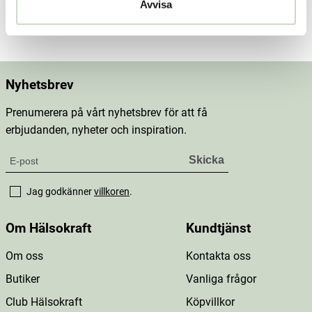
Avvisa
Mer information
Nyhetsbrev
Prenumerera på vårt nyhetsbrev för att få
erbjudanden, nyheter och inspiration.
Jag godkänner
villkoren
.
Om Hälsokraft
Kundtjänst
Om oss
Kontakta oss
Butiker
Vanliga frågor
Club Hälsokraft
Köpvillkor