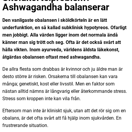
Ashwagandha balanserar
Den vanligaste obalansen i sköldkörteln är en lätt
underfunktion, en så kallad subklinisk hypotyreos. Ofarligt
men jobbigt. Alla värden ligger inom det normala ändå
känner man sig trött och seg. Ofta är det också svårt att
hålla vikten. Inom ayurveda, världens äldsta läkekonst,
åtgärdas obalansen oftast med ashwagandha.
De allra flesta som drabbas är kvinnor och ju äldre man är
desto större är risken. Orsakerna till obalansen kan vara
många; genetiskt, kost eller livsstil. Men en faktor som
nästan alltid nämns är långvarig eller återkommande stress.
Stress som kroppen inte kan vila från.
Eftersom man inte är kliniskt sjuk, utan att det rör sig om en
obalans, är det ofta svårt att få hjälp inom sjukvården. En
frustrerande situation.