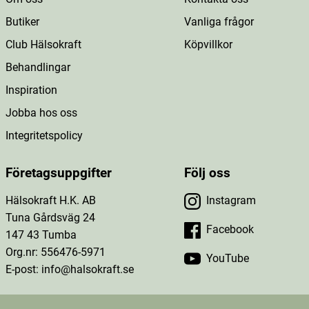
Butiker
Vanliga frågor
Club Hälsokraft
Köpvillkor
Behandlingar
Inspiration
Jobba hos oss
Integritetspolicy
Företagsuppgifter
Följ oss
Hälsokraft H.K. AB
Instagram
Tuna Gårdsväg 24
Facebook
147 43 Tumba
Org.nr: 556476-5971
YouTube
E-post: info@halsokraft.se