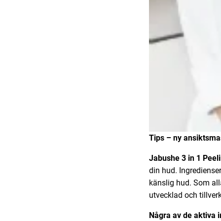
Tips – ny ansiktsmas
Jabushe 3 in 1 Peel
din hud. Ingrediense
känslig hud. Som al
utvecklad och tillver
Några av de aktiva 