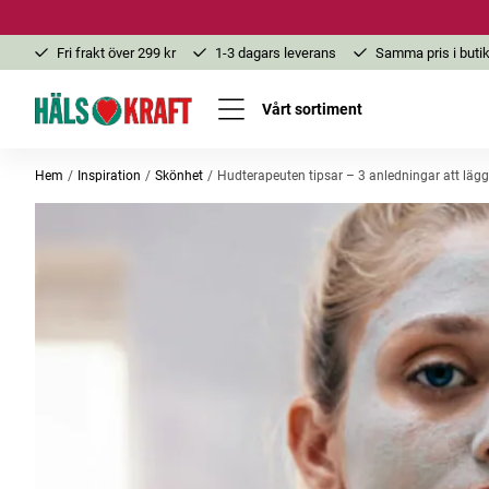
Fri frakt över 299 kr
1-3 dagars leverans
Samma pris i butik
Vårt sortiment
Hem
Inspiration
Skönhet
Hudterapeuten tipsar – 3 anledningar att läg