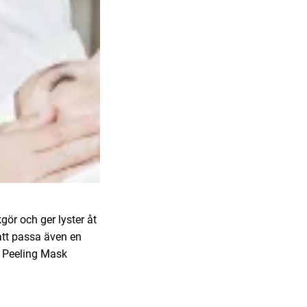
ör och ger lyster åt
att passa även en
1 Peeling Mask