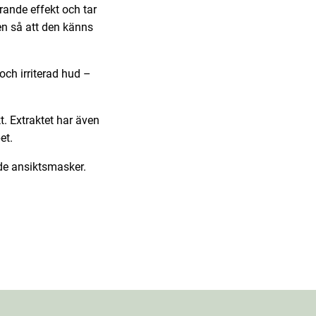
rande effekt och tar
en så att den känns
ch irriterad hud –
. Extraktet har även
et.
de ansiktsmasker.