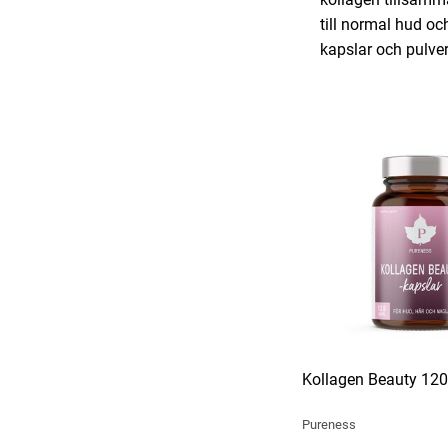
till normal hud oc
kapslar och pulver
Kollagen Beauty 120
Pureness