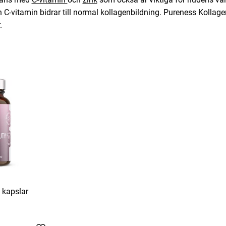
h C-vitamin bidrar till normal kollagenbildning. Pureness Kollage
.
 kapslar