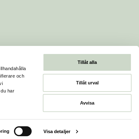
Tillåt alla
illhandahålla
ifierare och
Tillåt urval
vi
 du har
Avvisa
ring
Visa detaljer