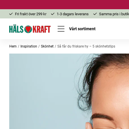
Fri frakt över 299 kr
1-3 dagars leverans
Samma pris i butik
Vårt sortiment
Hem
Inspiration
Skönhet
Så får du friskare hy – 5 skönhetstips