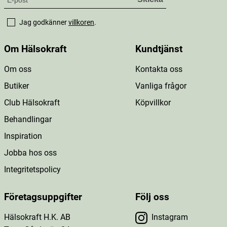
Jag godkänner
villkoren
.
Om Hälsokraft
Kundtjänst
Om oss
Kontakta oss
Butiker
Vanliga frågor
Club Hälsokraft
Köpvillkor
Behandlingar
Inspiration
Jobba hos oss
Integritetspolicy
Företagsuppgifter
Följ oss
Hälsokraft H.K. AB
Instagram