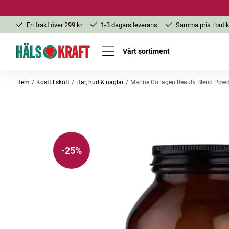
Fri frakt över 299 kr
1-3 dagars leverans
Samma pris i butik
Vårt sortiment
Hem
Kosttillskott
Hår, hud & naglar
Marine Collagen Beauty Blend Pow
-25%
-25%
Bästsäljare