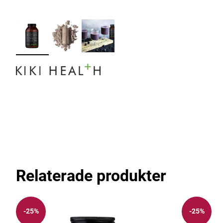
Relaterade produkter
-25%
-25%