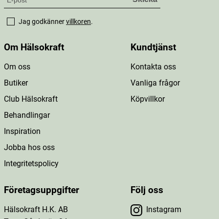
Jag godkänner
villkoren
.
Om Hälsokraft
Kundtjänst
Om oss
Kontakta oss
Butiker
Vanliga frågor
Club Hälsokraft
Köpvillkor
Behandlingar
Inspiration
Jobba hos oss
Integritetspolicy
Företagsuppgifter
Följ oss
Hälsokraft H.K. AB
Instagram