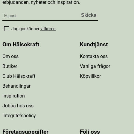
erbjudanden, nyheter och inspiration.
Jag godkänner
villkoren
.
Om Hälsokraft
Kundtjänst
Om oss
Kontakta oss
Butiker
Vanliga frågor
Club Hälsokraft
Köpvillkor
Behandlingar
Inspiration
Jobba hos oss
Integritetspolicy
Företagsuppgifter
Följ oss