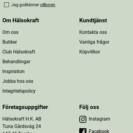
Jag godkänner
villkoren
.
Om Hälsokraft
Kundtjänst
Om oss
Kontakta oss
Butiker
Vanliga frågor
Club Hälsokraft
Köpvillkor
Behandlingar
Inspiration
Jobba hos oss
Integritetspolicy
Företagsuppgifter
Följ oss
Hälsokraft H.K. AB
Instagram
Tuna Gårdsväg 24
Facebook