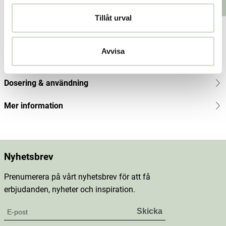
159
Lägg i varukorgen
Lägg i varukorgen
kr
Tillåt urval
Produktbeskrivning
Avvisa
Innehåll
Dosering & användning
Mer information
Nyhetsbrev
Prenumerera på vårt nyhetsbrev för att få
erbjudanden, nyheter och inspiration.