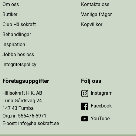
Om oss
Kontakta oss
Butiker
Vanliga frågor
Club Hälsokraft
Köpvillkor
Behandlingar
Inspiration
Jobba hos oss
Integritetspolicy
Företagsuppgifter
Följ oss
Hälsokraft H.K. AB
Instagram
Tuna Gårdsväg 24
Facebook
147 43 Tumba
Org.nr: 556476-5971
YouTube
E-post: info@halsokraft.se