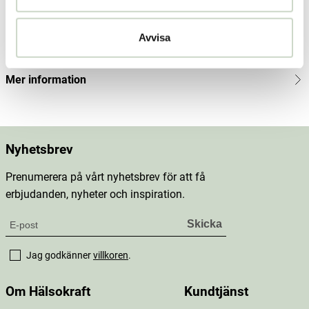
Innehåll
Avvisa
Dosering & användning
Mer information
Nyhetsbrev
Prenumerera på vårt nyhetsbrev för att få
erbjudanden, nyheter och inspiration.
Jag godkänner
villkoren
.
Om Hälsokraft
Kundtjänst