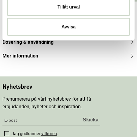
kr
Tillåt urval
Produktbeskrivning
Avvisa
Innehåll
Dosering & användning
Mer information
Nyhetsbrev
Prenumerera på vårt nyhetsbrev för att få
erbjudanden, nyheter och inspiration.
Jag godkänner
villkoren
.