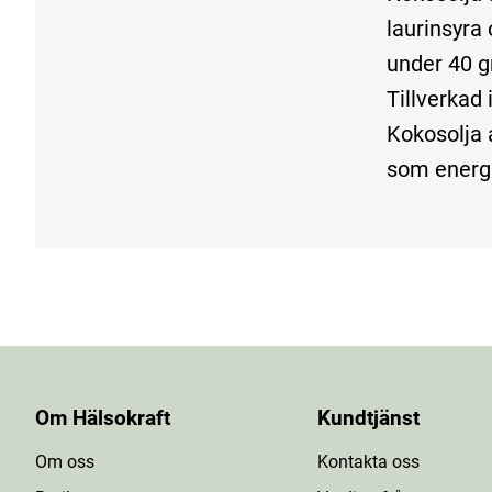
laurinsyra 
under 40 gr
Tillverkad 
Kokosolja 
som energit
Om Hälsokraft
Kundtjänst
Om oss
Kontakta oss