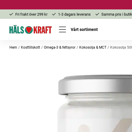
Fri frakt över 299 kr
1-3 dagars leverans
Samma pris i butik
Vårt sortiment
Hem
Kosttillskott
Omega-3 & fettsyror
Kokosolja & MCT
Kokosolja 50