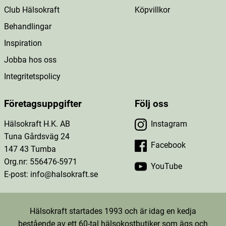
Club Hälsokraft
Köpvillkor
Behandlingar
Inspiration
Jobba hos oss
Integritetspolicy
Företagsuppgifter
Följ oss
Hälsokraft H.K. AB
Instagram
Tuna Gårdsväg 24
Facebook
147 43 Tumba
Org.nr: 556476-5971
YouTube
E-post: info@halsokraft.se
Hälsokraft startades 1993 och är idag en kedja
bestående av ett 60-tal hälsokostbutiker som ägs och