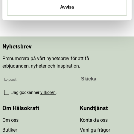
Dosering & användning
Avvisa
Mer information
Nyhetsbrev
Prenumerera på vårt nyhetsbrev för att få
erbjudanden, nyheter och inspiration.
Jag godkänner
villkoren
.
Om Hälsokraft
Kundtjänst
Om oss
Kontakta oss
Butiker
Vanliga frågor