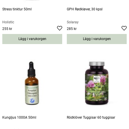
Stress tinktur 50ml
GPH Rødkløver, 30 kpsl
Holistic
Solaray
255 kr
285 kr
Pris
:
255 kr
Pris
:
285 kr
Lägg i varukorgen
Lägg i varukorgen
Kungljus 1000A 50ml
Rödklöver Tuggisar 60 tuggisar