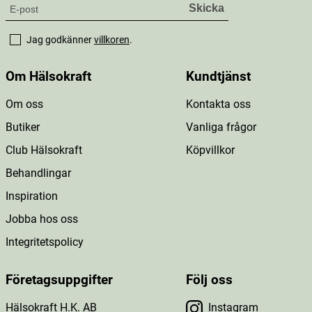
Jag godkänner
villkoren
.
Om Hälsokraft
Kundtjänst
Om oss
Kontakta oss
Butiker
Vanliga frågor
Club Hälsokraft
Köpvillkor
Behandlingar
Inspiration
Jobba hos oss
Integritetspolicy
Företagsuppgifter
Följ oss
Hälsokraft H.K. AB
Instagram