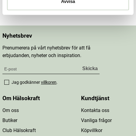
Avvisa
Mer information
Nyhetsbrev
Prenumerera på vårt nyhetsbrev för att få
erbjudanden, nyheter och inspiration.
Jag godkänner
villkoren
.
Om Hälsokraft
Kundtjänst
Om oss
Kontakta oss
Butiker
Vanliga frågor
Club Hälsokraft
Köpvillkor