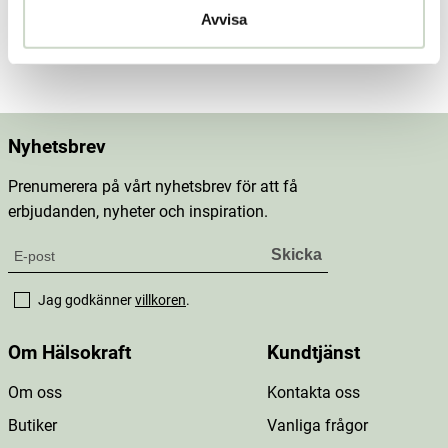
Dosering & användning
Avvisa
Mer information
Nyhetsbrev
Prenumerera på vårt nyhetsbrev för att få
erbjudanden, nyheter och inspiration.
Jag godkänner
villkoren
.
Om Hälsokraft
Kundtjänst
Om oss
Kontakta oss
Butiker
Vanliga frågor