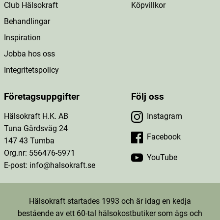
Club Hälsokraft
Köpvillkor
Behandlingar
Inspiration
Jobba hos oss
Integritetspolicy
Företagsuppgifter
Följ oss
Hälsokraft H.K. AB
Instagram
Tuna Gårdsväg 24
Facebook
147 43 Tumba
Org.nr: 556476-5971
YouTube
E-post: info@halsokraft.se
Hälsokraft startades 1993 och är idag en kedja
bestående av ett 60-tal hälsokostbutiker som ägs och