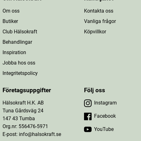
Om oss
Kontakta oss
Butiker
Vanliga frågor
Club Hälsokraft
Köpvillkor
Behandlingar
Inspiration
Jobba hos oss
Integritetspolicy
Företagsuppgifter
Följ oss
Hälsokraft H.K. AB
Instagram
Tuna Gårdsväg 24
Facebook
147 43 Tumba
Org.nr: 556476-5971
YouTube
E-post: info@halsokraft.se