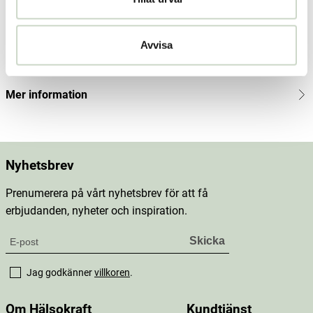
Produktbeskrivning
Innehåll
Avvisa
Dosering & användning
Mer information
Nyhetsbrev
Prenumerera på vårt nyhetsbrev för att få
erbjudanden, nyheter och inspiration.
Jag godkänner
villkoren
.
Om Hälsokraft
Kundtjänst