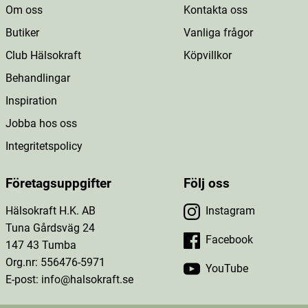
Om oss
Kontakta oss
Butiker
Vanliga frågor
Club Hälsokraft
Köpvillkor
Behandlingar
Inspiration
Jobba hos oss
Integritetspolicy
Företagsuppgifter
Följ oss
Hälsokraft H.K. AB
Instagram
Tuna Gårdsväg 24
Facebook
147 43 Tumba
Org.nr: 556476-5971
YouTube
E-post: info@halsokraft.se