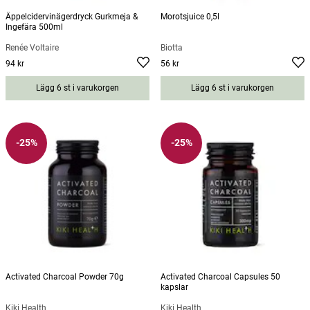
Äppelcidervinägerdryck Gurkmeja &
Morotsjuice 0,5l
Ingefära 500ml
Renée Voltaire
Biotta
94 kr
56 kr
Pris
:
94 kr
Pris
:
56 kr
Lägg 6 st i varukorgen
Lägg 6 st i varukorgen
-25%
-25%
Activated Charcoal Powder 70g
Activated Charcoal Capsules 50
kapslar
Kiki Health
Kiki Health