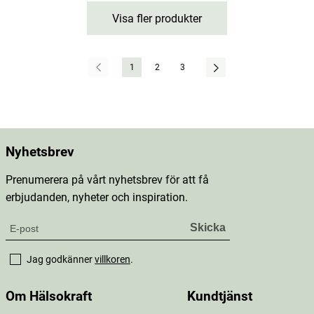
Visa fler produkter
1
2
3
Nyhetsbrev
Prenumerera på vårt nyhetsbrev för att få
erbjudanden, nyheter och inspiration.
Jag godkänner
villkoren
.
Om Hälsokraft
Kundtjänst