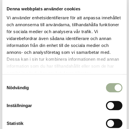
Denna webbplats använder cookies
Produkten har utgått
Vi använder enhetsidentifierare för att anpassa innehållet
–
+
Ej i lager
och annonserna till användarna, tillhandahålla funktioner
för sociala medier och analysera vår trafik. Vi
vidarebefordrar även sådana identifierare och annan
Fri frakt över 299 kr
1-3 dagars leverans
Samma pris i butik & online
information från din enhet till de sociala medier och
annons- och analysföretag som vi samarbetar med.
Reservera och hämta i butik
Dessa kan i sin tur kombinera informationen med annan
information som du har tillhandahållit eller som de har
Sala
2
st
Reservera
samlat in när du har använt deras tjänster.
Stockholm Nynäshamn
1
st
Reservera
S
Nödvändig
a
Arvika
0
st
Ej i lager
m
Fler butiker
Kan hämtas om en timme
t
Inställningar
Inom butikens öppettider
y
c
k
Statistik