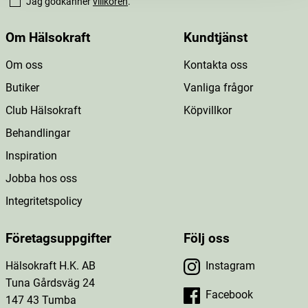
Jag godkänner
villkoren
.
Om Hälsokraft
Kundtjänst
Om oss
Kontakta oss
Butiker
Vanliga frågor
Club Hälsokraft
Köpvillkor
Behandlingar
Inspiration
Jobba hos oss
Integritetspolicy
Företagsuppgifter
Följ oss
Hälsokraft H.K. AB
Instagram
Tuna Gårdsväg 24
Facebook
147 43 Tumba