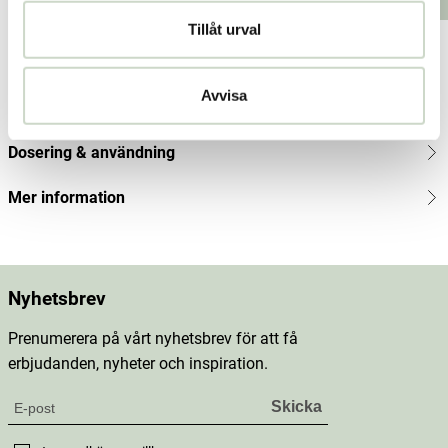
Lägg i varukorgen
Lägg i varukorgen
kr
Tillåt urval
Produktbeskrivning
Avvisa
Innehåll
Dosering & användning
Mer information
Nyhetsbrev
Prenumerera på vårt nyhetsbrev för att få
erbjudanden, nyheter och inspiration.