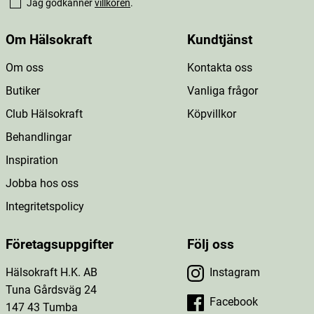
Jag godkänner
villkoren
.
Om Hälsokraft
Kundtjänst
Om oss
Kontakta oss
Butiker
Vanliga frågor
Club Hälsokraft
Köpvillkor
Behandlingar
Inspiration
Jobba hos oss
Integritetspolicy
Företagsuppgifter
Följ oss
Hälsokraft H.K. AB
Instagram
Tuna Gårdsväg 24
Facebook
147 43 Tumba