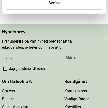
Avvisa
Mer information
Nyhetsbrev
Prenumerera på vårt nyhetsbrev för att få
erbjudanden, nyheter och inspiration.
Jag godkänner
villkoren
.
Om Hälsokraft
Kundtjänst
Om oss
Kontakta oss
Butiker
Vanliga frågor
Club Hälsokraft
Köpvillkor