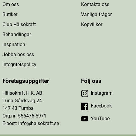
Om oss
Kontakta oss
Butiker
Vanliga frågor
Club Hälsokraft
Köpvillkor
Behandlingar
Inspiration
Jobba hos oss
Integritetspolicy
Företagsuppgifter
Följ oss
Hälsokraft H.K. AB
Instagram
Tuna Gårdsväg 24
Facebook
147 43 Tumba
Org.nr: 556476-5971
YouTube
E-post: info@halsokraft.se