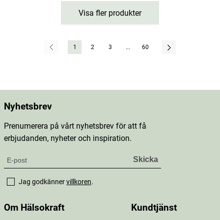
Visa fler produkter
1
2
3
...
60
Nyhetsbrev
Prenumerera på vårt nyhetsbrev för att få
erbjudanden, nyheter och inspiration.
Jag godkänner
villkoren
.
Om Hälsokraft
Kundtjänst