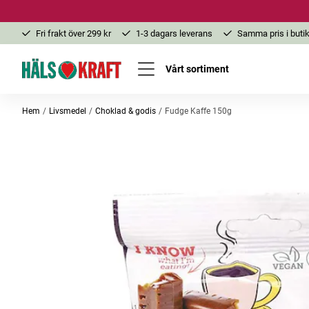
Fri frakt över 299 kr
1-3 dagars leverans
Samma pris i butik
Vårt sortiment
Hem
Livsmedel
Choklad & godis
Fudge Kaffe 150g