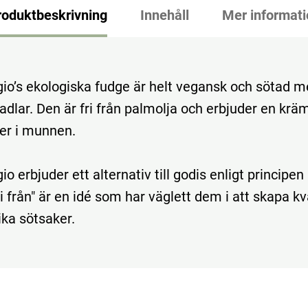
roduktbeskrivning
Innehåll
Mer informati
io’s ekologiska fudge är helt vegansk och sötad 
adlar. Den är fri från palmolja och erbjuder en krä
er i munnen.
o erbjuder ett alternativ till godis enligt principen 
Fri från" är en idé som har väglett dem i att skapa kv
ka sötsaker.