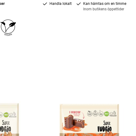
ker
Handla lokalt
Kan hämtas om en timme
Inom butikens öppettider