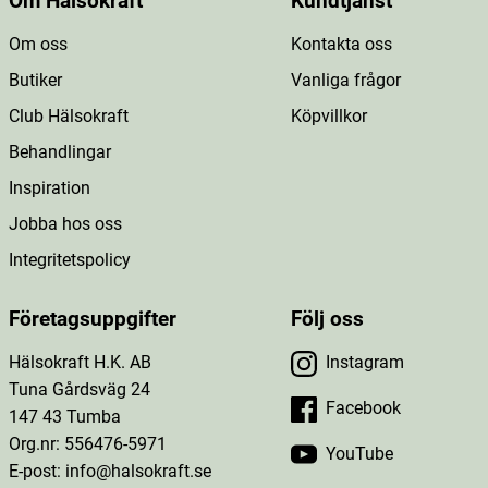
Om Hälsokraft
Kundtjänst
Om oss
Kontakta oss
Butiker
Vanliga frågor
Club Hälsokraft
Köpvillkor
Behandlingar
Inspiration
Jobba hos oss
Integritetspolicy
Företagsuppgifter
Följ oss
Hälsokraft H.K. AB
Instagram
Tuna Gårdsväg 24
Facebook
147 43 Tumba
Org.nr: 556476-5971
YouTube
E-post: info@halsokraft.se