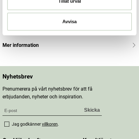
Tillåt urval
Produktbeskrivning
Innehåll
Avvisa
Dosering & användning
Mer information
Nyhetsbrev
Prenumerera på vårt nyhetsbrev för att få
erbjudanden, nyheter och inspiration.
Jag godkänner
villkoren
.