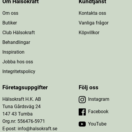
Om Hälsokraft
Kundtjänst
Om oss
Kontakta oss
Butiker
Vanliga frågor
Club Hälsokraft
Köpvillkor
Behandlingar
Inspiration
Jobba hos oss
Integritetspolicy
Företagsuppgifter
Följ oss
Hälsokraft H.K. AB
Instagram
Tuna Gårdsväg 24
Facebook
147 43 Tumba
Org.nr: 556476-5971
YouTube
E-post: info@halsokraft.se