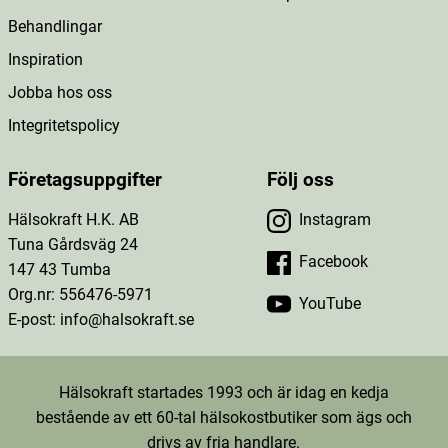
Behandlingar
Inspiration
Jobba hos oss
Integritetspolicy
Företagsuppgifter
Följ oss
Hälsokraft H.K. AB
Instagram
Tuna Gårdsväg 24
Facebook
147 43 Tumba
Org.nr: 556476-5971
YouTube
E-post: info@halsokraft.se
Hälsokraft startades 1993 och är idag en kedja
bestående av ett 60-tal hälsokostbutiker som ägs och
drivs av fria handlare.