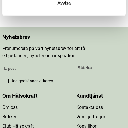
Avvisa
Mer information
Nyhetsbrev
Prenumerera på vårt nyhetsbrev för att få
erbjudanden, nyheter och inspiration.
Jag godkänner
villkoren
.
Om Hälsokraft
Kundtjänst
Om oss
Kontakta oss
Butiker
Vanliga frågor
Club Hälsokraft
Köpvillkor