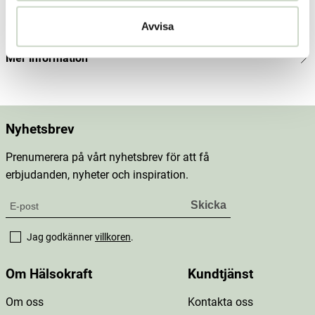
Innehåll
Avvisa
Mer information
Nyhetsbrev
Prenumerera på vårt nyhetsbrev för att få
erbjudanden, nyheter och inspiration.
Jag godkänner
villkoren
.
Om Hälsokraft
Kundtjänst
Om oss
Kontakta oss