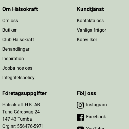
Om Hälsokraft
Kundtjänst
Om oss
Kontakta oss
Butiker
Vanliga frågor
Club Hälsokraft
Köpvillkor
Behandlingar
Inspiration
Jobba hos oss
Integritetspolicy
Företagsuppgifter
Följ oss
Hälsokraft H.K. AB
Instagram
Tuna Gårdsväg 24
Facebook
147 43 Tumba
Org.nr: 556476-5971
YouTube