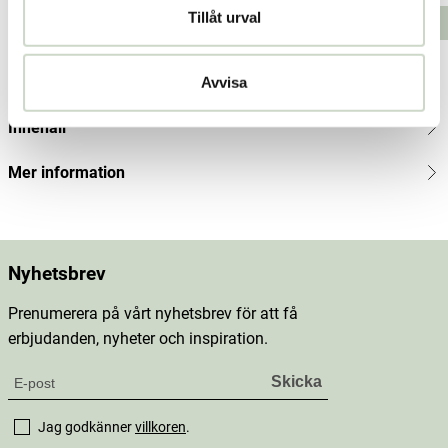
43 kr
Tillåt urval
Lägg i varukorgen
Lägg i varukorgen
Produktbeskrivning
Avvisa
Innehåll
Mer information
Nyhetsbrev
Prenumerera på vårt nyhetsbrev för att få
erbjudanden, nyheter och inspiration.
Jag godkänner
villkoren
.