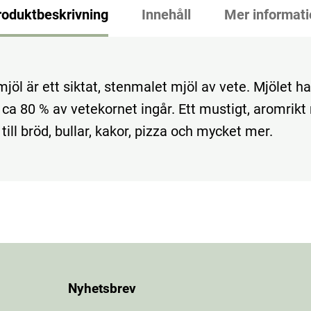
roduktbeskrivning
Innehåll
Mer informati
jöl är ett siktat, stenmalet mjöl av vete. Mjölet h
 ca 80 % av vetekornet ingår. Ett mustigt, aromrik
till bröd, bullar, kakor, pizza och mycket mer.
Nyhetsbrev