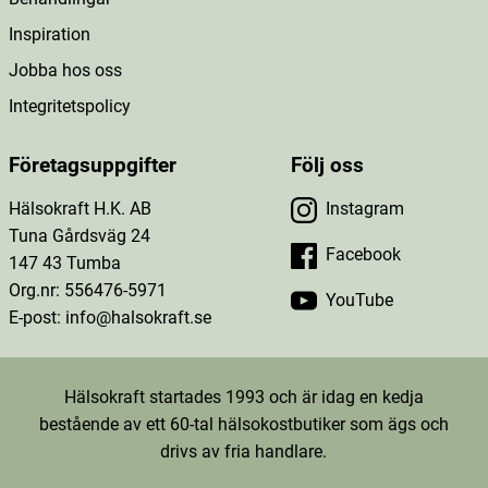
Inspiration
Jobba hos oss
Integritetspolicy
Företagsuppgifter
Följ oss
Hälsokraft H.K. AB
Instagram
Tuna Gårdsväg 24
Facebook
147 43 Tumba
Org.nr: 556476-5971
YouTube
E-post: info@halsokraft.se
Hälsokraft startades 1993 och är idag en kedja
bestående av ett 60-tal hälsokostbutiker som ägs och
drivs av fria handlare.