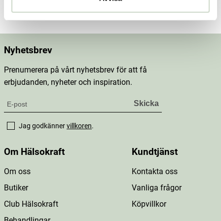
Mer information
Nyhetsbrev
Prenumerera på vårt nyhetsbrev för att få
erbjudanden, nyheter och inspiration.
Jag godkänner
villkoren
.
Om Hälsokraft
Kundtjänst
Om oss
Kontakta oss
Butiker
Vanliga frågor
Club Hälsokraft
Köpvillkor
Behandlingar