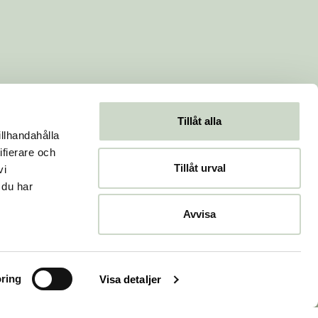
Tillåt alla
illhandahålla
ifierare och
Tillåt urval
vi
 du har
Avvisa
ring
Visa detaljer