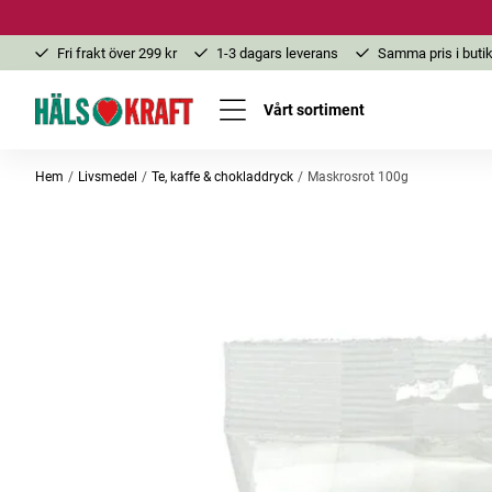
Fri frakt över 299 kr
1-3 dagars leverans
Samma pris i butik
Vårt sortiment
Hem
Livsmedel
Te, kaffe & chokladdryck
Maskrosrot 100g
Bästsäljare