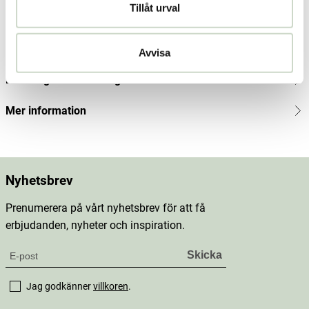
Tillåt urval
Produktbeskrivning
Innehåll
Avvisa
Dosering & användning
Mer information
Nyhetsbrev
Prenumerera på vårt nyhetsbrev för att få
erbjudanden, nyheter och inspiration.
Jag godkänner
villkoren
.