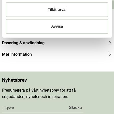
84,01
Lägg i varukorgen
Lägg i varukorgen
kr
Tillåt urval
Produktbeskrivning
Avvisa
Innehåll
Dosering & användning
Mer information
Nyhetsbrev
Prenumerera på vårt nyhetsbrev för att få
erbjudanden, nyheter och inspiration.