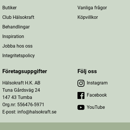
Butiker
Vanliga frågor
Club Hälsokraft
Köpvillkor
Behandlingar
Inspiration
Jobba hos oss
Integritetspolicy
Företagsuppgifter
Följ oss
Hälsokraft H.K. AB
Instagram
Tuna Gårdsväg 24
Facebook
147 43 Tumba
Org.nr: 556476-5971
YouTube
E-post: info@halsokraft.se