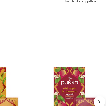
Inom butikens öppettider