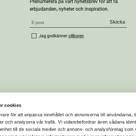
Prenumerera på vårt nyhetsbrev för att få
erbjudanden, nyheter och inspiration.
Jag godkänner
villkoren
.
r cookies
rare för att anpassa innehållet och annonserna till användarna, t
er och analysera vår trafik. Vi vidarebefordrar även sådana ident
 enhet till de sociala medier och annons- och analysföretag som 