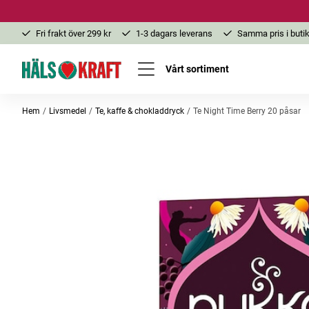
Fri frakt över 299 kr
1-3 dagars leverans
Samma pris i butik
Vårt sortiment
Hem
Livsmedel
Te, kaffe & chokladdryck
Te Night Time Berry 20 påsar