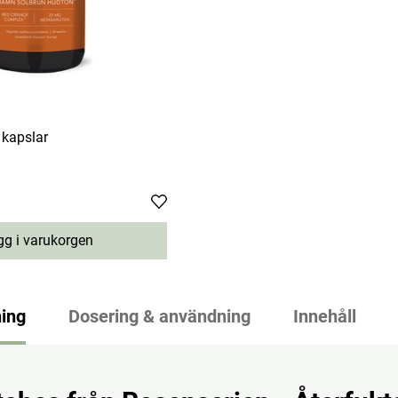
 kapslar
g i varukorgen
ing
Dosering & användning
Innehåll