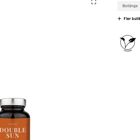
Borlänge
Fler buti