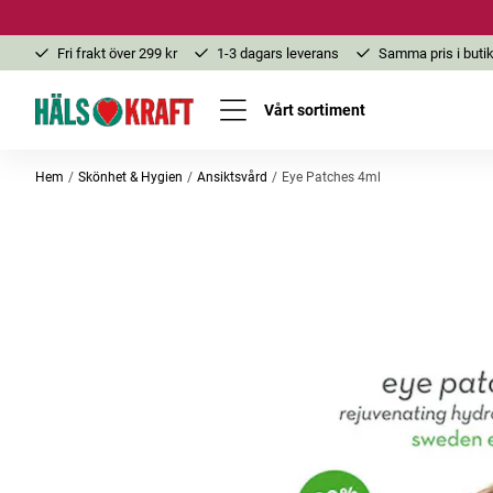
Fri frakt över 299 kr
1-3 dagars leverans
Samma pris i butik
Vårt sortiment
Hem
Skönhet & Hygien
Ansiktsvård
Eye Patches 4ml
-20%