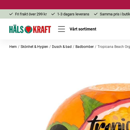
Fri frakt över 299 kr
1-3 dagars leverans
Samma pris i butik
Vårt sortiment
Hem
Skönhet & Hygien
Dusch & bad
Badbomber
Tropicana Beach Org