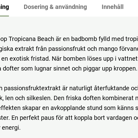
ing
Dosering & användning
Innehåll
op Tropicana Beach är en badbomb fylld med tropi
iska extrakt från passionsfrukt och mango förvan
ll en exotisk fristad. När bomben löses upp i vattnet
ga dofter som lugnar sinnet och piggar upp kroppen.
 passionsfruktextrakt är naturligt återfuktande oc
, len och silkeslen. Den friska doften kombinerat
effekten skapar en avkopplande stund som känns 
er. En perfekt paus för att koppla bort vardagen o
 energi.