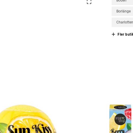
Boden
Borlänge
Charlotte
Fler buti