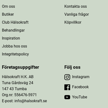
Om oss
Kontakta oss
Butiker
Vanliga frågor
Club Hälsokraft
Köpvillkor
Behandlingar
Inspiration
Jobba hos oss
Integritetspolicy
Företagsuppgifter
Följ oss
Hälsokraft H.K. AB
Instagram
Tuna Gårdsväg 24
Facebook
147 43 Tumba
Org.nr: 556476-5971
YouTube
E-post: info@halsokraft.se