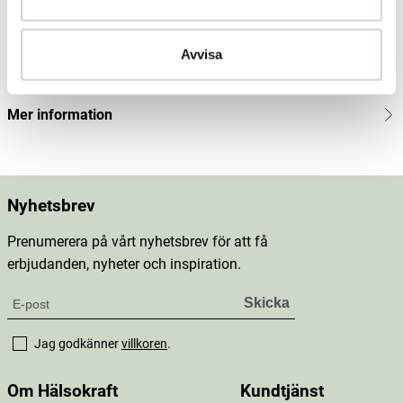
Innehåll
Avvisa
Dosering & användning
Mer information
Nyhetsbrev
Prenumerera på vårt nyhetsbrev för att få
erbjudanden, nyheter och inspiration.
Jag godkänner
villkoren
.
Om Hälsokraft
Kundtjänst