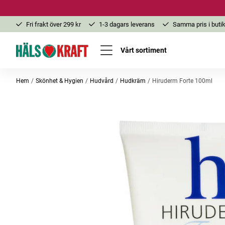
Fri frakt över 299 kr
1-3 dagars leverans
Samma pris i butik
Vårt sortiment
Hem
Skönhet & Hygien
Hudvård
Hudkräm
Hiruderm Forte 100ml