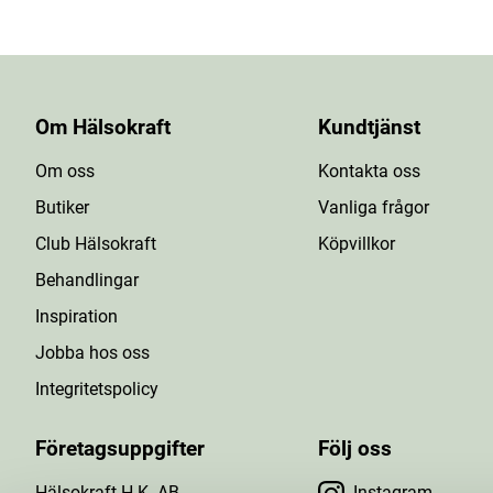
Om Hälsokraft
Kundtjänst
Om oss
Kontakta oss
Butiker
Vanliga frågor
Club Hälsokraft
Köpvillkor
Behandlingar
Inspiration
Jobba hos oss
Integritetspolicy
Företagsuppgifter
Följ oss
Hälsokraft H.K. AB
Instagram