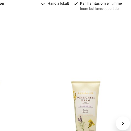
ker
Handla lokalt
Kan hämtas om en timme
Inom butikens öppettider