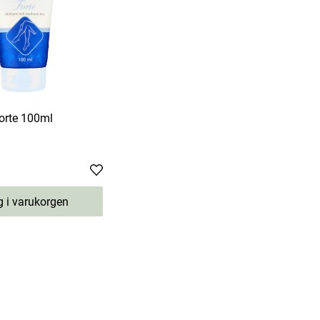
orte 100ml
 i varukorgen