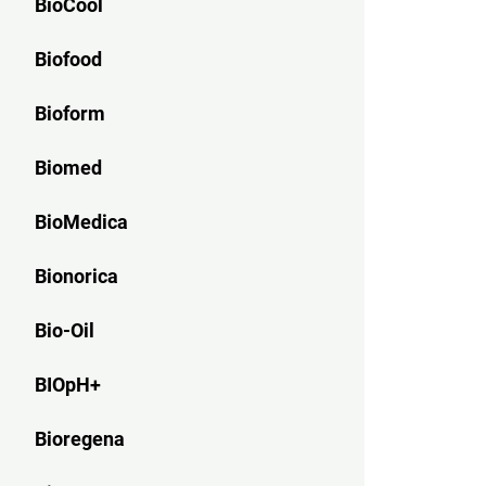
BioCool
Biofood
Bioform
Biomed
BioMedica
Bionorica
Bio-Oil
BIOpH+
Bioregena