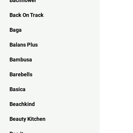
Bachflower
Back On Track
Baga
Balans Plus
Bambusa
Barebells
Basica
Beachkind
Beauty Kitchen