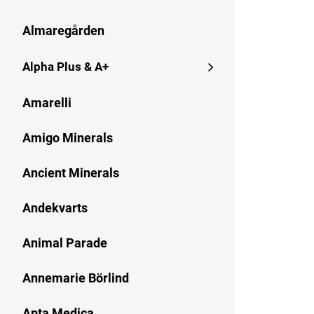
Almaregården
Alpha Plus & A+
Amarelli
Amigo Minerals
Ancient Minerals
Andekvarts
Animal Parade
Annemarie Börlind
Apta Medica