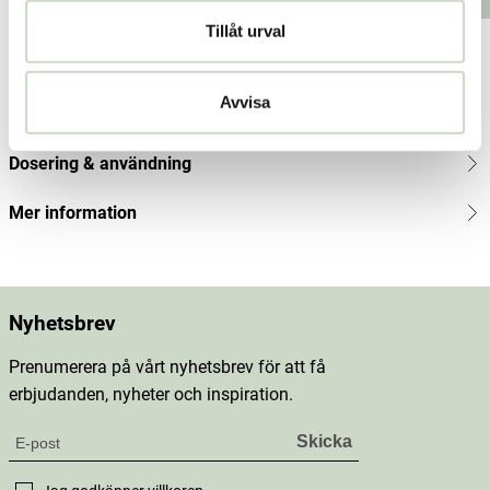
Lägg i varukorgen
Lägg i varukorgen
kr
Tillåt urval
Produktbeskrivning
Avvisa
Innehåll
Dosering & användning
Mer information
Nyhetsbrev
Prenumerera på vårt nyhetsbrev för att få
erbjudanden, nyheter och inspiration.