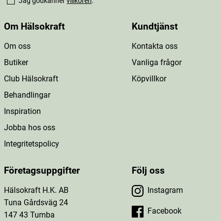
Jag godkänner
villkoren
.
Om Hälsokraft
Kundtjänst
Om oss
Kontakta oss
Butiker
Vanliga frågor
Club Hälsokraft
Köpvillkor
Behandlingar
Inspiration
Jobba hos oss
Integritetspolicy
Företagsuppgifter
Följ oss
Hälsokraft H.K. AB
Instagram
Tuna Gårdsväg 24
Facebook
147 43 Tumba