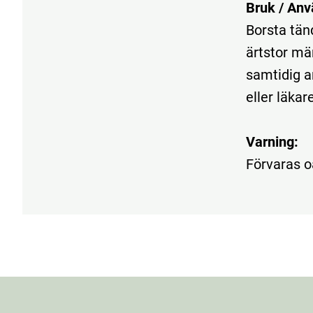
Bruk / Anv
Borsta tän
ärtstor mä
samtidig a
eller läkare
Varning:
Förvaras o