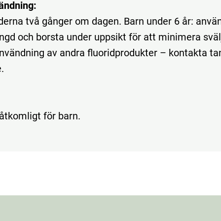
ändning:
derna två gånger om dagen. Barn under 6 år: anvä
ngd och borsta under uppsikt för att minimera sväl
nvändning av andra fluoridprodukter – kontakta ta
.
åtkomligt för barn.