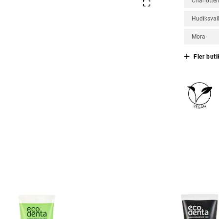
Charlotte
Hudiksval
Mora
Fler buti