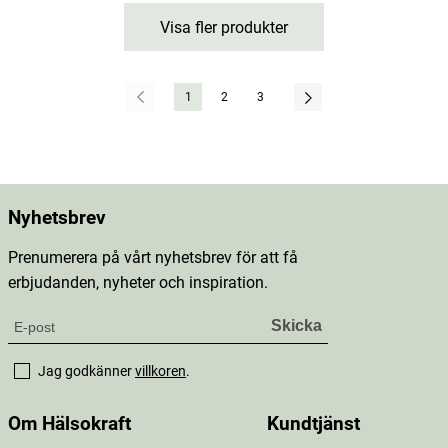
Visa fler produkter
1
2
3
Nyhetsbrev
Prenumerera på vårt nyhetsbrev för att få
erbjudanden, nyheter och inspiration.
Jag godkänner
villkoren
.
Om Hälsokraft
Kundtjänst