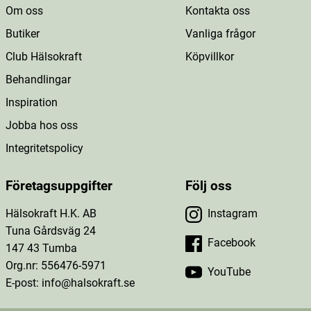
Om oss
Kontakta oss
Butiker
Vanliga frågor
Club Hälsokraft
Köpvillkor
Behandlingar
Inspiration
Jobba hos oss
Integritetspolicy
Företagsuppgifter
Följ oss
Hälsokraft H.K. AB
Instagram
Tuna Gårdsväg 24
Facebook
147 43 Tumba
Org.nr: 556476-5971
YouTube
E-post: info@halsokraft.se