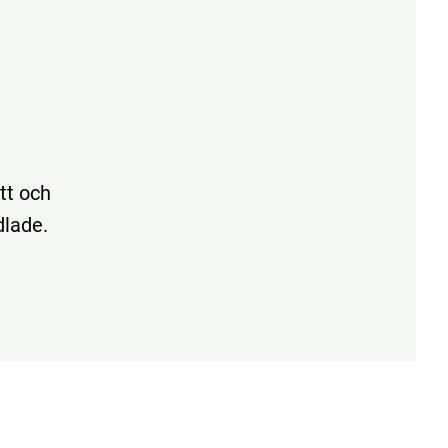
tt och
dlade.