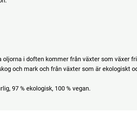
on:
a oljorna i doften kommer från växter som växer fri
i skog och mark och från växter som är ekologiskt o
rlig, 97 % ekologisk, 100 % vegan.