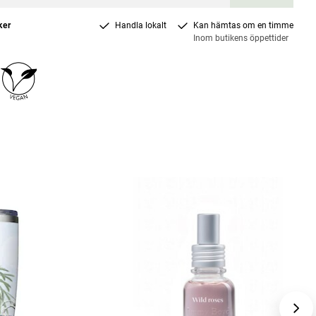
ker
Handla lokalt
Kan hämtas om en timme
Inom butikens öppettider