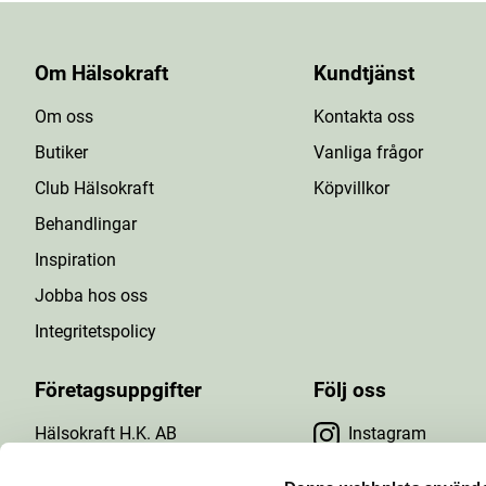
Om Hälsokraft
Kundtjänst
Om oss
Kontakta oss
Butiker
Vanliga frågor
Club Hälsokraft
Köpvillkor
Behandlingar
Inspiration
Jobba hos oss
Integritetspolicy
Företagsuppgifter
Följ oss
Hälsokraft H.K. AB
Instagram
Tuna Gårdsväg 24
Facebook