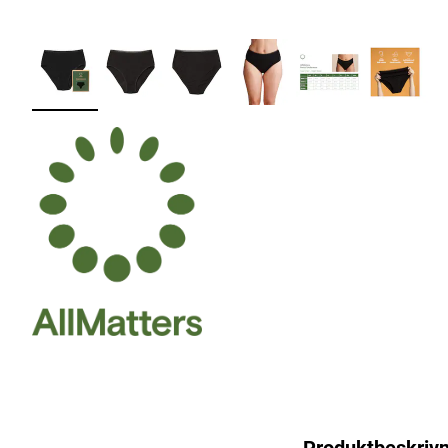
Produktbeskrivn