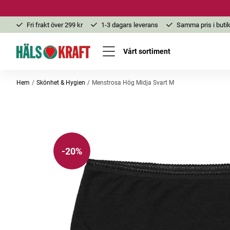
Fri frakt över 299 kr
1-3 dagars leverans
Samma pris i butik
Vårt sortiment
Hem
Skönhet & Hygien
Menstrosa Hög Midja Svart M
-20%
-20%
-25%