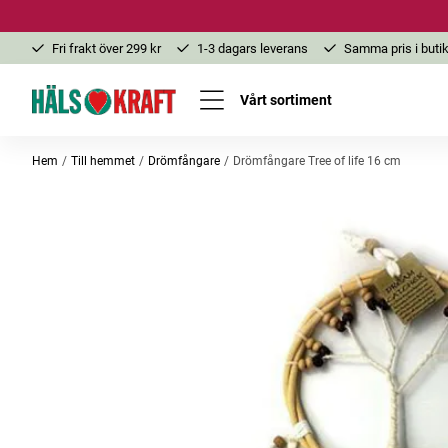
Fri frakt över 299 kr
1-3 dagars leverans
Samma pris i butik
Vårt sortiment
Hem
Till hemmet
Drömfångare
Drömfångare Tree of life 16 cm