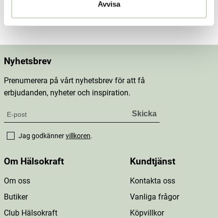
Avvisa
Mer information
Nyhetsbrev
Prenumerera på vårt nyhetsbrev för att få
erbjudanden, nyheter och inspiration.
Jag godkänner
villkoren
.
Om Hälsokraft
Kundtjänst
Om oss
Kontakta oss
Butiker
Vanliga frågor
Club Hälsokraft
Köpvillkor