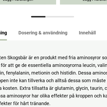
ing
Dosering & användning
Innehåll
ten Skogsbär är en produkt med fria aminosyror s
ör att ge de essentiella aminosyrorna leucin, valin,
sin, fenylalanin, metionin och histidin. Dessa amino
en inte kan tillverka och alltså dessa som måste ti
 kosten. Extra tillsatta är glutamin, glycin, taurin, c
ssa aminosyror har olika effekter på kroppen och k
fekter för hårt tränande.