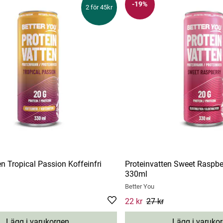
-19%
2 för 45kr
en Tropical Passion Koffeinfri
Proteinvatten Sweet Raspber
330ml
Better You
Current price
22 kr
27 kr
:
22 kr
Previous 
Lägg i varukorgen
Lägg i varuko