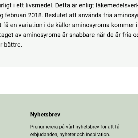
rligt i ett livsmedel. Detta är enligt läkemedelsver
g februari 2018. Beslutet att använda fria aminosyr
tt få en variation i de källor aminosyrorna kommer i
ptaget av aminosyrorna är snabbare när de är fria o
r bättre.
Nyhetsbrev
Prenumerera på vårt nyhetsbrev för att få
erbjudanden, nyheter och inspiration.