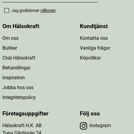
Jag godkänner
villkoren
.
Om Hälsokraft
Kundtjänst
Om oss
Kontakta oss
Butiker
Vanliga frågor
Club Hälsokraft
Köpvillkor
Behandlingar
Inspiration
Jobba hos oss
Integritetspolicy
Företagsuppgifter
Följ oss
Hälsokraft H.K. AB
Instagram
Tuna Gårdsväg 24