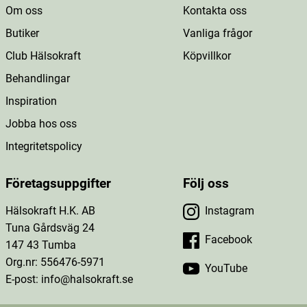
Om oss
Kontakta oss
Butiker
Vanliga frågor
Club Hälsokraft
Köpvillkor
Behandlingar
Inspiration
Jobba hos oss
Integritetspolicy
Företagsuppgifter
Följ oss
Hälsokraft H.K. AB
Instagram
Tuna Gårdsväg 24
Facebook
147 43 Tumba
Org.nr: 556476-5971
YouTube
E-post: info@halsokraft.se