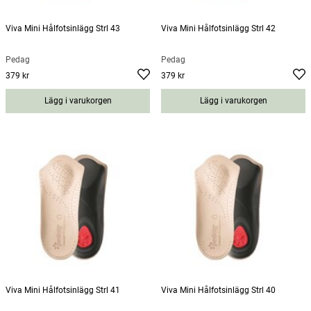
Viva Mini Hålfotsinlägg Strl 43
Viva Mini Hålfotsinlägg Strl 42
Pedag
Pedag
379 kr
379 kr
Pris
:
379 kr
Pris
:
379 kr
Lägg i varukorgen
Lägg i varukorgen
Viva Mini Hålfotsinlägg Strl 41
Viva Mini Hålfotsinlägg Strl 40