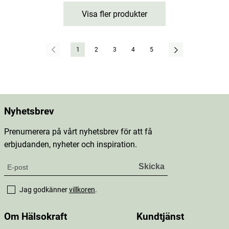
Visa fler produkter
1
2
3
4
5
Nyhetsbrev
Prenumerera på vårt nyhetsbrev för att få
erbjudanden, nyheter och inspiration.
Jag godkänner
villkoren
.
Om Hälsokraft
Kundtjänst